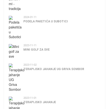
2024-01-11
PODELA PAKETIĆA U SUBOTICI
2023-11-11
MINI GOLF ZA SVE
2023-11-02
TERAPIJSKO JAHANJE UG GRIVA SOMBOR
2023-11-01
TERAPIJSKO JAHANJE