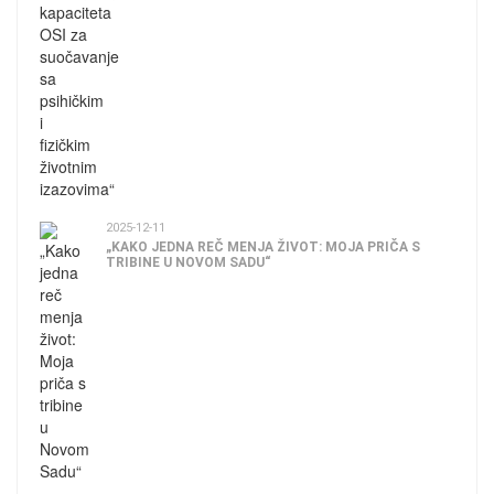
2025-12-11
„KAKO JEDNA REČ MENJA ŽIVOT: MOJA PRIČA S
TRIBINE U NOVOM SADU“