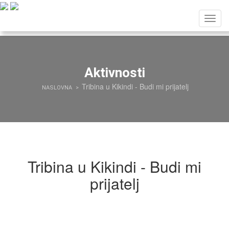
Toggl
navig
Aktivnosti
Tribina u Kikindi - Budi mi prijatelj
NASLOVNA
Tribina u Kikindi - Budi mi
prijatelj