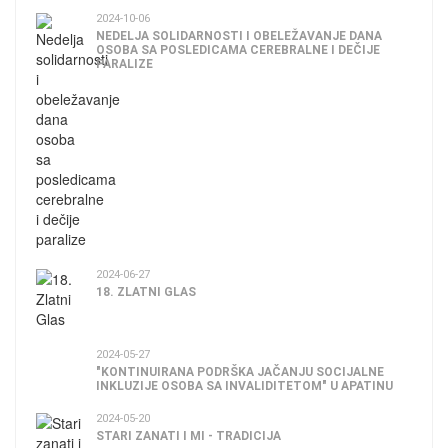
2024-10-06
NEDELJA SOLIDARNOSTI I OBELEŽAVANJE DANA
OSOBA SA POSLEDICAMA CEREBRALNE I DEČIJE
PARALIZE
2024-06-27
18. ZLATNI GLAS
2024-05-27
"KONTINUIRANA PODRŠKA JAČANJU SOCIJALNE
INKLUZIJE OSOBA SA INVALIDITETOM" U APATINU
2024-05-20
STARI ZANATI I MI - TRADICIJA