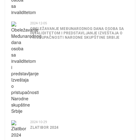
2024-12-05
OBELEŽAVANJE MEĐUNARODNOG DANA OSOBA SA
INVALIDITETOM I PREDSTAVLJANJE IZVEŠTAJA O
PRISTUPAČNOSTI NARODNE SKUPŠTINE SRBIJE
2024-10-29
ZLATIBOR 2024