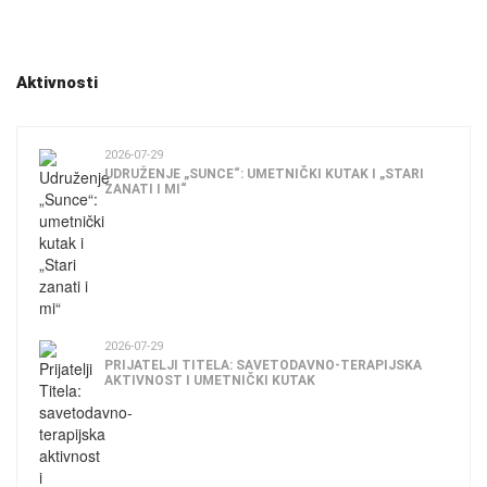
Aktivnosti
2026-07-29
UDRUŽENJE „SUNCE“: UMETNIČKI KUTAK I „STARI
ZANATI I MI“
2026-07-29
PRIJATELJI TITELA: SAVETODAVNO-TERAPIJSKA
AKTIVNOST I UMETNIČKI KUTAK